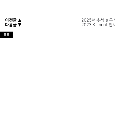
이전글 ▲
2025년 추석 휴무
다음글 ▼
2023 K·print 
목록