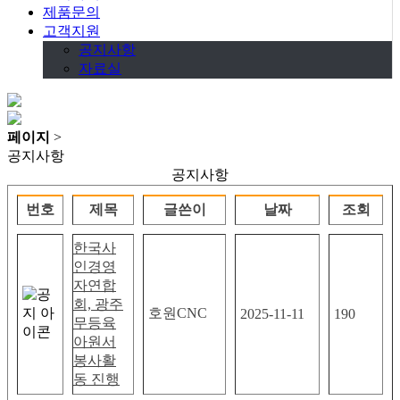
제품문의
고객지원
공지사항
자료실
페이지
>
공지사항
공지사항
번호
제목
글쓴이
날짜
조회
한국사
인경영
자연합
회, 광주
호원CNC
2025-11-11
190
무등육
아원서
봉사활
동 진행