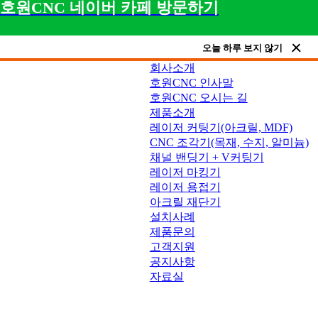
호원CNC 네이버 카페 방문하기
오늘 하루 보지 않기
회사소개
호원CNC 인사말
호원CNC 오시는 길
제품소개
레이저 커팅기(아크릴, MDF)
CNC 조각기(목재, 수지, 알미늄)
채널 밴딩기 + V커팅기
레이저 마킹기
레이저 용접기
아크릴 재단기
설치사례
제품문의
고객지원
공지사항
자료실