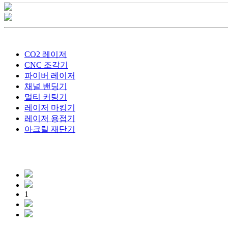
CO2 레이저
CNC 조각기
파이버 레이저
채널 밴딩기
멀티 커팅기
레이저 마킹기
레이저 용접기
아크릴 재단기
1