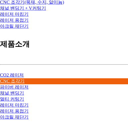
CNC 조각기(목재, 수지, 알미늄)
채널 밴딩기 + V커팅기
레이저 마킹기
레이저 용접기
아크릴 재단기
제품소개
CO2 레이저
CNC 조각기
파이버 레이저
채널 밴딩기
멀티 커팅기
레이저 마킹기
레이저 용접기
아크릴 재단기