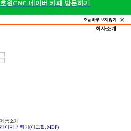
호원CNC 네이버 카페 방문하기
오늘 하루 보지 않기
회사소개
제품소개
아크릴 레이저, 목공용 CNC, 채널 간판 제작 장비, 
제품소개
레이저 커팅기(아크릴, MDF)