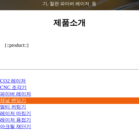
기, 철판 파이버 레이저 등
제품소개
{::product::}
CO2 레이저
CNC 조각기
파이버 레이저
채널 밴딩기
멀티 커팅기
레이저 마킹기
레이저 용접기
아크릴 재단기