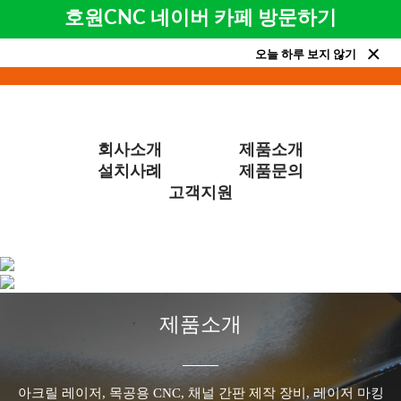
호원CNC 네이버 카페 방문하기
오늘 하루 보지 않기
회사소개
제품소개
설치사례
제품문의
고객지원
제품소개
아크릴 레이저, 목공용 CNC, 채널 간판 제작 장비, 레이저 마킹