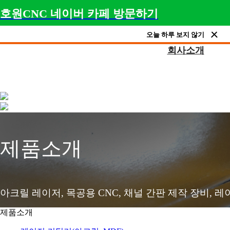
호원CNC 네이버 카페 방문하기
오늘 하루 보지 않기
회사소개
제품소개
아크릴 레이저, 목공용 CNC, 채널 간판 제작 장비, 
제품소개