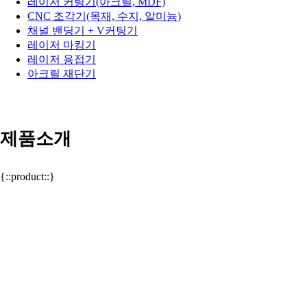
레이저 커팅기(아크릴, MDF)
CNC 조각기(목재, 수지, 알미늄)
채널 밴딩기 + V커팅기
레이저 마킹기
레이저 용접기
아크릴 재단기
제품소개
{::product::}