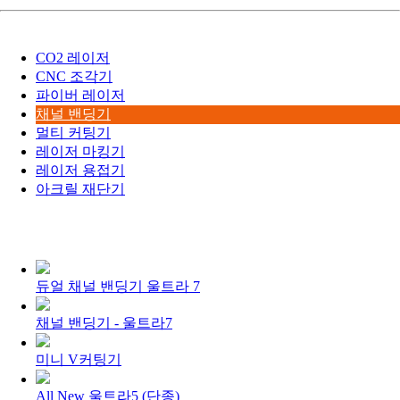
CO2 레이저
CNC 조각기
파이버 레이저
채널 밴딩기
멀티 커팅기
레이저 마킹기
레이저 용접기
아크릴 재단기
듀얼 채널 밴딩기 울트라 7
채널 밴딩기 - 울트라7
미니 V커팅기
All New 울트라5 (단종)