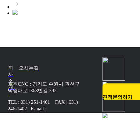
회
오시는길
사
소
호원CNC : 경기도 수원시 권선구
개
덕영대로1368번길 392
|
견적문의하기
TEL : 031) 251-1401 FAX : 031)
246-1402 E-mail :
howoncnc@naver.com
Copyright © 2017 HOWONCNC.