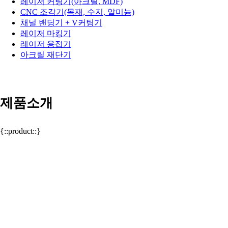
레이저 커팅기(아크릴, MDF)
CNC 조각기(목재, 수지, 알미늄)
채널 밴딩기 + V커팅기
레이저 마킹기
레이저 용접기
아크릴 재단기
제품소개
{::product::}