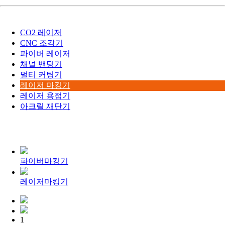
CO2 레이저
CNC 조각기
파이버 레이저
채널 밴딩기
멀티 커팅기
레이저 마킹기
레이저 용접기
아크릴 재단기
파이버마킹기
레이저마킹기
1