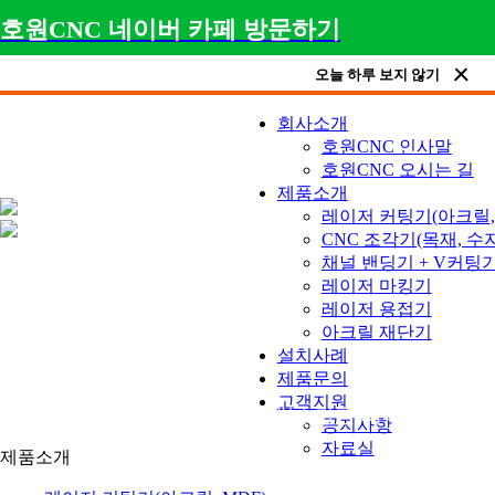
호원CNC 네이버 카페 방문하기
오늘 하루 보지 않기
회사소개
호원CNC 인사말
호원CNC 오시는 길
제품소개
레이저 커팅기(아크릴, 
CNC 조각기(목재, 수지
채널 밴딩기 + V커팅
레이저 마킹기
제품소개
레이저 용접기
아크릴 재단기
설치사례
제품문의
고객지원
아크릴 레이저, 목공용 CNC, 채널 간판 제작 장비, 
공지사항
자료실
제품소개