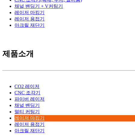
채널 밴딩기 + V커팅기
레이저 마킹기
레이저 용접기
아크릴 재단기
제품소개
CO2 레이저
CNC 조각기
파이버 레이저
채널 밴딩기
멀티 커팅기
레이저 마킹기
레이저 용접기
아크릴 재단기