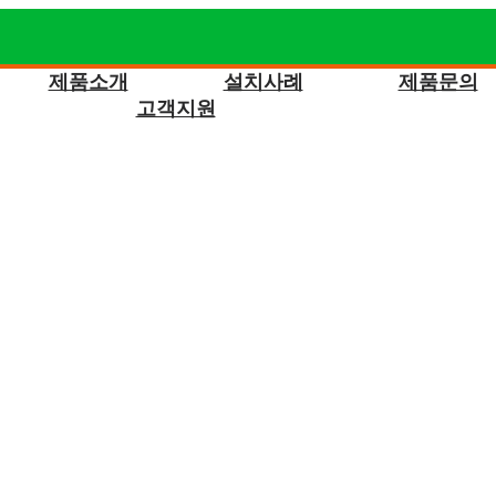
제품소개
설치사례
제품문의
고객지원
레이저 마킹기, 철판 파이버 레이저 등