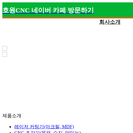
호원CNC 네이버 카페 방문하기
회사소개
제품소개
아크릴 레이저, 목공용 CNC, 채널 간판 제작 장비, 
제품소개
레이저 커팅기(아크릴, MDF)
CNC 조각기(목재, 수지, 알미늄)