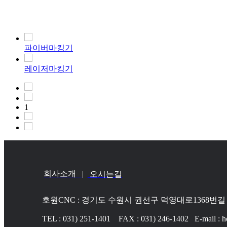
파이버마킹기
레이저마킹기
1
회사소개 |
오시는길
호원CNC : 경기도 수원시 권선구 덕영대로1368번길 
TEL : 031) 251-1401 FAX : 031) 246-1402 E-mail :