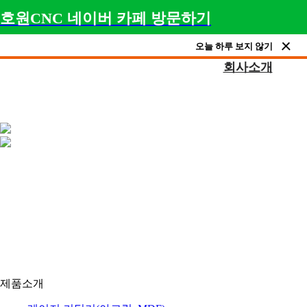
호원CNC 네이버 카페 방문하기
오늘 하루 보지 않기
회사소개
제품소개
아크릴 레이저, 목공용 CNC, 채널 간판 제작 장비, 
제품소개