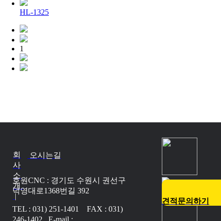
HL-1325
1
회
오시는길
사
소
호원CNC : 경기도 수원시 권선구
개
덕영대로1368번길 392
|
견적문의하기
TEL : 031) 251-1401 FAX : 031)
246-1402 E-mail :