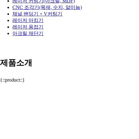
레이저 커팅기(아크릴, MDF)
CNC 조각기(목재, 수지, 알미늄)
채널 밴딩기 + V커팅기
레이저 마킹기
레이저 용접기
아크릴 재단기
제품소개
{::product::}