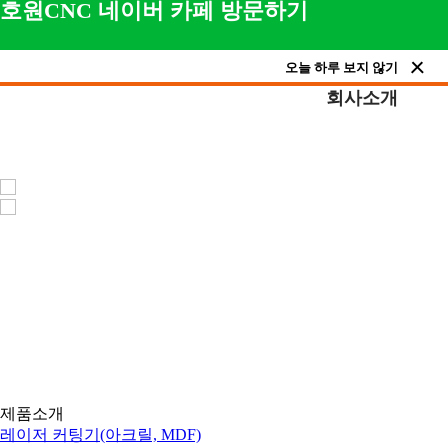
호원CNC 네이버 카페 방문하기
오늘 하루 보지 않기
회사소개
제품소개
아크릴 레이저, 목공용 CNC, 채널 간판 제작 장비, 
제품소개
레이저 커팅기(아크릴, MDF)