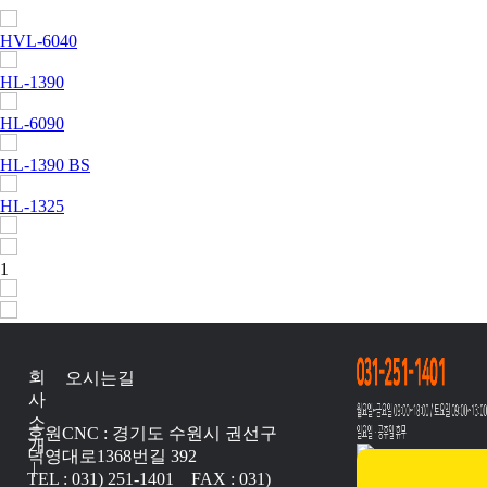
HVL-6040
HL-1390
HL-6090
HL-1390 BS
HL-1325
1
회
오시는길
사
소
호원CNC : 경기도 수원시 권선구
개
덕영대로1368번길 392
|
TEL : 031) 251-1401 FAX : 031)