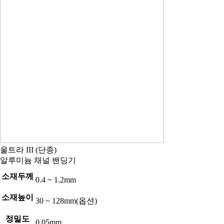
울트라 III (단종)
알루미늄 채널 밴딩기
소재두께
0.4 ~ 1.2mm
소재높이
30 ~ 128mm(옵션)
정밀도
0.05mm