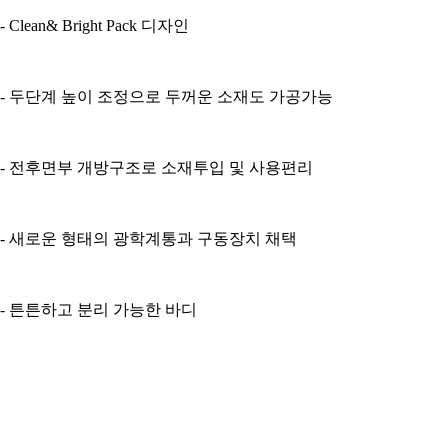
- Clean& Bright Pack 디자인
- 두단계 높이 조정으로 두꺼운 소재도 가공가능
- 전후면부 개방구조로 소재투입 및 사용편리
- 새로운 형태의 광학계통과 구동장치 채택
- 튼튼하고 분리 가능한 바디