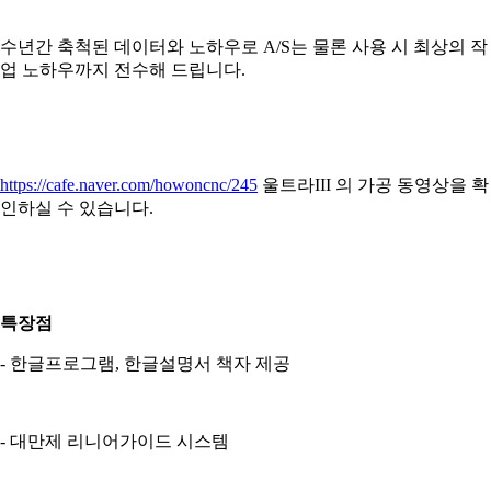
수년간 축척된 데이터와 노하우로 A/S는 물론 사용 시 최상의 작
업 노하우까지 전수해 드립니다.
https://cafe.naver.com/howoncnc/245
울트라III 의 가공 동영상을 확
인하실 수 있습니다.
특장점
- 한글프로그램, 한글설명서 책자 제공
- 대만제 리니어가이드 시스템