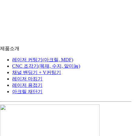
제품소개
아크릴 레이저, 목공용 CNC, 채널 간판 제작 장비, 
제품소개
레이저 커팅기(아크릴, MDF)
CNC 조각기(목재, 수지, 알미늄)
채널 밴딩기 + V커팅기
레이저 마킹기
레이저 용접기
아크릴 재단기