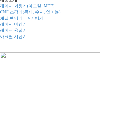
레이저 커팅기(아크릴, MDF)
CNC 조각기(목재, 수지, 알미늄)
채널 밴딩기 + V커팅기
레이저 마킹기
레이저 용접기
아크릴 재단기