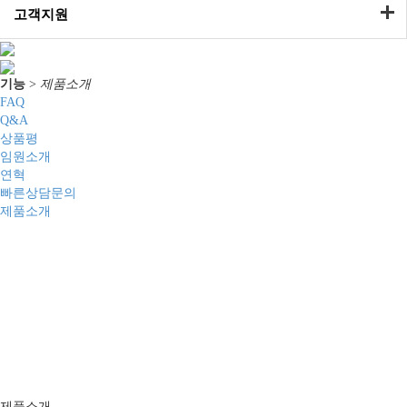
고객지원
기능
>
제품소개
FAQ
Q&A
상품평
임원소개
연혁
빠른상담문의
제품소개
제품소개
아크릴 레이저, 목공용 CNC, 채널 간판 제작 장비, 
제품소개