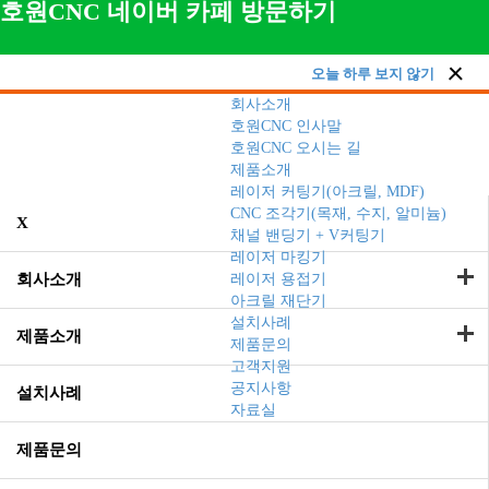
호원CNC 네이버 카페 방문하기
오늘 하루 보지 않기
회사소개
호원CNC 인사말
호원CNC 오시는 길
제품소개
레이저 커팅기(아크릴, MDF)
CNC 조각기(목재, 수지, 알미늄)
X
채널 밴딩기 + V커팅기
레이저 마킹기
회사소개
레이저 용접기
아크릴 재단기
설치사례
제품소개
제품문의
고객지원
공지사항
설치사례
자료실
제품문의