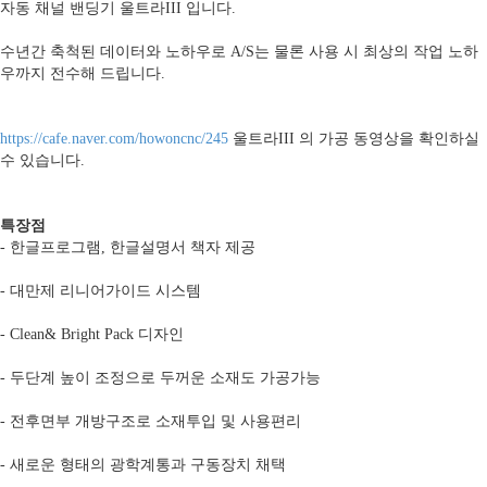
자동 채널 밴딩기 울트라III 입니다.
수년간 축척된 데이터와 노하우로 A/S는 물론 사용 시 최상의 작업 노하
우까지 전수해 드립니다.
https://cafe.naver.com/howoncnc/245
울트라III 의 가공 동영상을 확인하실
수 있습니다.
특장점
- 한글프로그램, 한글설명서 책자 제공
- 대만제 리니어가이드 시스템
- Clean& Bright Pack 디자인
- 두단계 높이 조정으로 두꺼운 소재도 가공가능
- 전후면부 개방구조로 소재투입 및 사용편리
- 새로운 형태의 광학계통과 구동장치 채택