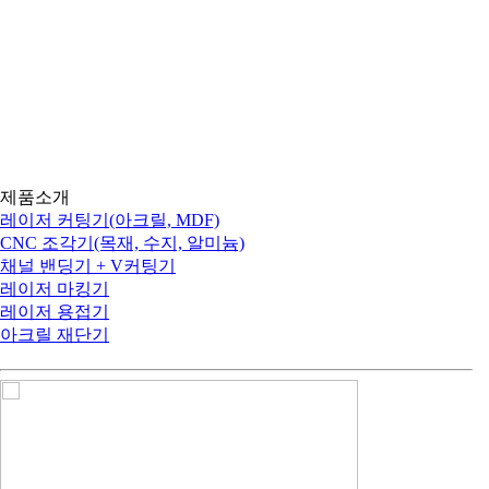
제품소개
아크릴 레이저, 목공용 CNC, 채널 간판 제작 장비, 
제품소개
레이저 커팅기(아크릴, MDF)
CNC 조각기(목재, 수지, 알미늄)
채널 밴딩기 + V커팅기
레이저 마킹기
레이저 용접기
아크릴 재단기