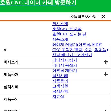
호원CNC 네이버 카페 방문하기
오늘 하루 보지 않기
회사소개
호원CNC 인사말
호원CNC 오시는 길
제품소개
레이저 커팅기(아크릴, MDF)
CNC 조각기(목재, 수지, 알미늄)
X
채널 밴딩기 + V커팅기
레이저 마킹기
회사소개
레이저 용접기
아크릴 재단기
제품소개
설치사례
제품문의
고객지원
설치사례
공지사항
자료실
제품문의