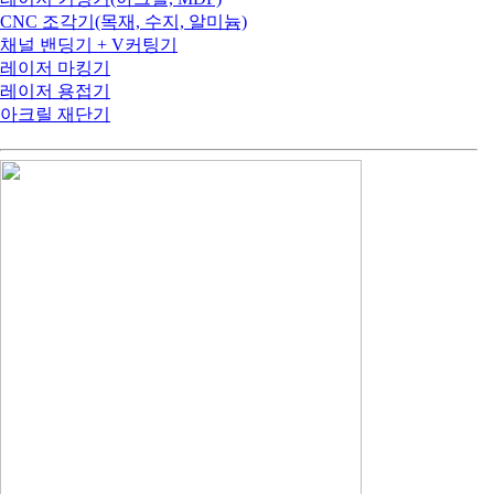
CNC 조각기(목재, 수지, 알미늄)
채널 밴딩기 + V커팅기
레이저 마킹기
레이저 용접기
아크릴 재단기