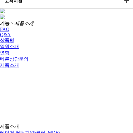
고객지원
기능
>
제품소개
FAQ
Q&A
상품평
임원소개
연혁
빠른상담문의
제품소개
제품소개
아크릴 레이저, 목공용 CNC, 채널 간판 제작 장비, 
제품소개
레이저 커팅기(아크릴, MDF)