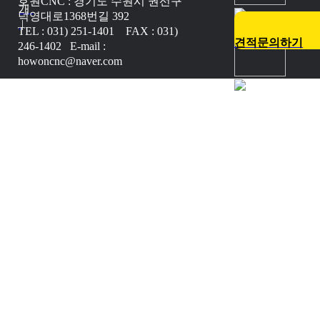
호원CNC : 경기도 수원시 권선구
개
덕영대로1368번길 392
|
TEL : 031) 251-1401 FAX : 031)
견적문의하기
246-1402 E-mail :
howoncnc@naver.com
Copyright © 2017 HOWONCNC.
All Rights Reserved.