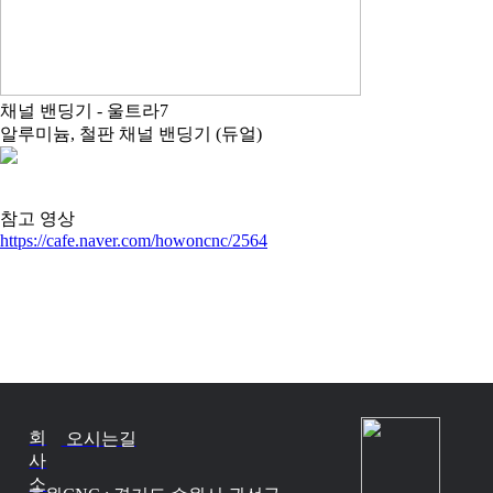
채널 밴딩기 - 울트라7
알루미늄, 철판 채널 밴딩기 (듀얼)
참고 영상
https://cafe.naver.com/howoncnc/2564
회
오시는길
사
소